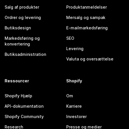
Salg af produkter
Produktanmeldelser
Ordrer og levering
Mersalg og sampak
Butiksdesign
E-mailmarkedsføring
Markedsføring og
SEO
konvertering
Levering
Butiksadministration
Valuta og oversættelse
Ressourcer
Shopify
Shopify Hjælp
Om
API-dokumentation
Karriere
Shopify Community
Investorer
Research
Presse og medier