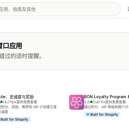
窗口应用
错过的适时提醒。
mile：忠诚度与奖励
BON Loyalty Program 
星（满分 5 星）
星（满分 5 星）
(4,176)
•
提供免费套餐
5.0
(1,811)
•
提供免费套餐
 4176 条评论
总共 1811 条评论
过积分、奖励、推荐和 VIP 计划建立客
通过积分、VIP 等级和推介
忠诚度
Built for Shopify
Built for Shopify