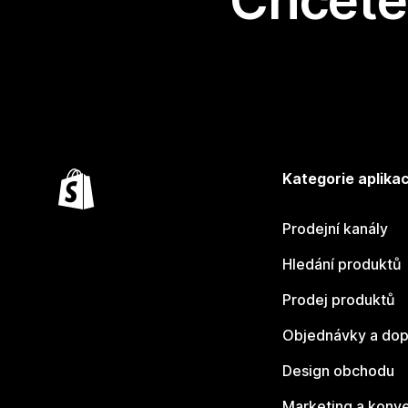
Chcete 
Kategorie aplikac
Prodejní kanály
Hledání produktů
Prodej produktů
Objednávky a dop
Design obchodu
Marketing a konv