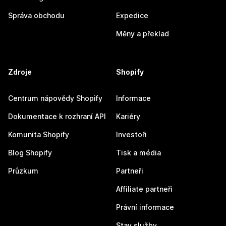
Správa obchodu
Expedice
Měny a překlad
Zdroje
Shopify
Centrum nápovědy Shopify
Informace
Dokumentace k rozhraní API
Kariéry
Komunita Shopify
Investoři
Blog Shopify
Tisk a média
Průzkum
Partneři
Affiliate partneři
Právní informace
Stav služby