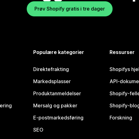
Prøv Shopify gratis i tre dager
Populære kategorier
Ressurser
Direktefrakting
Shopifys hje
Markedsplasser
API-dokume
Produktanmeldelser
Shopify-fel
vering
Mersalg og pakker
Shopify-blo
E-postmarkedsføring
Forskning
SEO