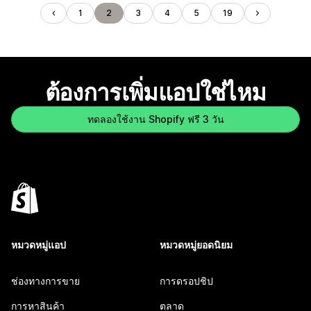
1
2
3
4
5
19
ต้องการเพิ่มแอปใช่ไหม
ทดลองใช้งาน Shopify ฟรี 3 วัน
หมวดหมู่แอป
หมวดหมู่ยอดนิยม
ช่องทางการขาย
การดรอปชิป
การหาสินค้า
ตลาด