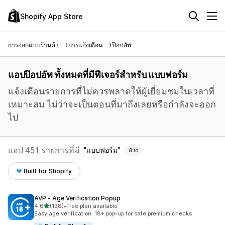
Shopify App Store
การออกแบบร้านค้า
การแจ้งเตือน
ป๊อปอัพ
แอปป๊อปอัพ ทั้งหมดที่มีฟีเจอร์สำหรับ แบบฟอร์ม
แจ้งเตือนรายการที่ไม่ควรพลาดให้ผู้เยี่ยมชมในเวลาที่
เหมาะสม ไม่ว่าจะเป็นตอนที่มาถึงเลยหรือกำลังจะออก
ไป
แอป 451 รายการที่มี
แบบฟอร์ม
ล้าง
Built for Shopify
AVP ‑ Age Verification Popup
เต็ม 5 ดาว
4.6
(138)
•
Free plan available
ทั้งหมด 138 รีวิว
Easy age verification: 18+ pop-up for safe premium checks