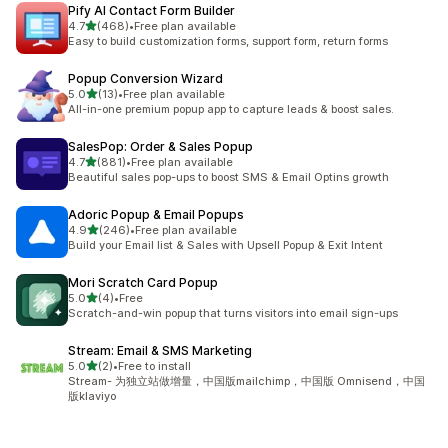
Pify AI Contact Form Builder
เต็ม 5 ดาว
4.7
(468)
•
Free plan available
ทั้งหมด 468 รีวิว
Easy to build customization forms, support form, return forms
Popup Conversion Wizard
เต็ม 5 ดาว
5.0
(13)
•
Free plan available
ทั้งหมด 13 รีวิว
All-in-one premium popup app to capture leads & boost sales.
SalesPop: Order & Sales Popup
เต็ม 5 ดาว
4.7
(881)
•
Free plan available
ทั้งหมด 881 รีวิว
Beautiful sales pop-ups to boost SMS & Email Optins growth
Adoric Popup & Email Popups
เต็ม 5 ดาว
4.9
(246)
•
Free plan available
ทั้งหมด 246 รีวิว
Build your Email list & Sales with Upsell Popup & Exit Intent
Mori Scratch Card Popup
เต็ม 5 ดาว
5.0
(4)
•
Free
ทั้งหมด 4 รีวิว
Scratch-and-win popup that turns visitors into email sign-ups
Stream: Email & SMS Marketing
เต็ม 5 ดาว
5.0
(2)
•
Free to install
ทั้งหมด 2 รีวิว
Stream- 为独立站做增量，中国版mailchimp，中国版 Omnisend，中国
版klaviyo