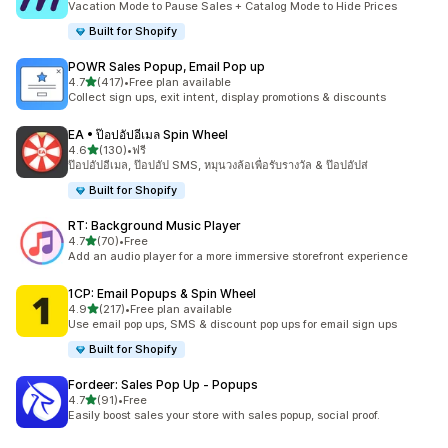
Vacation Mode to Pause Sales + Catalog Mode to Hide Prices
Built for Shopify
POWR Sales Popup, Email Pop up
เต็ม 5 ดาว
4.7
(417)
•
Free plan available
ทั้งหมด 417 รีวิว
Collect sign ups, exit intent, display promotions & discounts
EA • ป๊อปอัปอีเมล Spin Wheel
เต็ม 5 ดาว
4.6
(130)
•
ฟรี
ทั้งหมด 130 รีวิว
ป๊อปอัปอีเมล, ป๊อปอัป SMS, หมุนวงล้อเพื่อรับรางวัล & ป๊อปอัปส่
Built for Shopify
RT: Background Music Player
เต็ม 5 ดาว
4.7
(70)
•
Free
ทั้งหมด 70 รีวิว
Add an audio player for a more immersive storefront experience
1CP: Email Popups & Spin Wheel
เต็ม 5 ดาว
4.9
(217)
•
Free plan available
ทั้งหมด 217 รีวิว
Use email pop ups, SMS & discount pop ups for email sign ups
Built for Shopify
Fordeer: Sales Pop Up ‑ Popups
เต็ม 5 ดาว
4.7
(91)
•
Free
ทั้งหมด 91 รีวิว
Easily boost sales your store with sales popup, social proof.