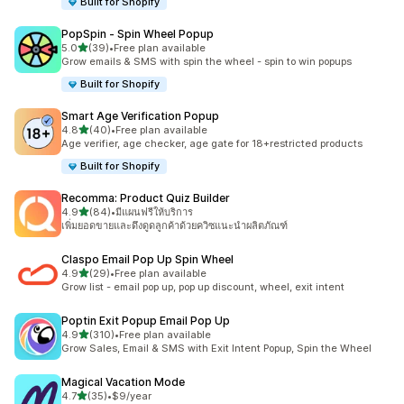
Built for Shopify
PopSpin ‑ Spin Wheel Popup
เต็ม 5 ดาว
5.0
(39)
•
Free plan available
ทั้งหมด 39 รีวิว
Grow emails & SMS with spin the wheel - spin to win popups
Built for Shopify
Smart Age Verification Popup
เต็ม 5 ดาว
4.8
(40)
•
Free plan available
ทั้งหมด 40 รีวิว
Age verifier, age checker, age gate for 18+restricted products
Built for Shopify
Recomma: Product Quiz Builder
เต็ม 5 ดาว
4.9
(84)
•
มีแผนฟรีให้บริการ
ทั้งหมด 84 รีวิว
เพิ่มยอดขายและดึงดูดลูกค้าด้วยควิซแนะนำผลิตภัณฑ์
Claspo Email Pop Up Spin Wheel
เต็ม 5 ดาว
4.9
(29)
•
Free plan available
ทั้งหมด 29 รีวิว
Grow list - email pop up, pop up discount, wheel, exit intent
Poptin Exit Popup Email Pop Up
เต็ม 5 ดาว
4.9
(310)
•
Free plan available
ทั้งหมด 310 รีวิว
Grow Sales, Email & SMS with Exit Intent Popup, Spin the Wheel
Magical Vacation Mode
เต็ม 5 ดาว
4.7
(35)
•
$9/year
ทั้งหมด 35 รีวิว