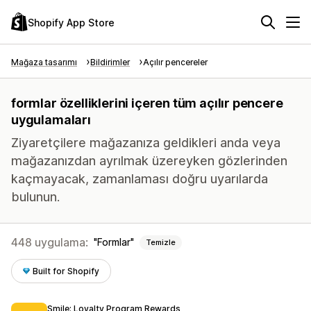
Shopify App Store
Mağaza tasarımı
Bildirimler
Açılır pencereler
formlar özelliklerini içeren tüm açılır pencere
uygulamaları
Ziyaretçilere mağazanıza geldikleri anda veya
mağazanızdan ayrılmak üzereyken gözlerinden
kaçmayacak, zamanlaması doğru uyarılarda
bulunun.
448 uygulama:
Formlar
Temizle
Built for Shopify
Smile: Loyalty Program Rewards