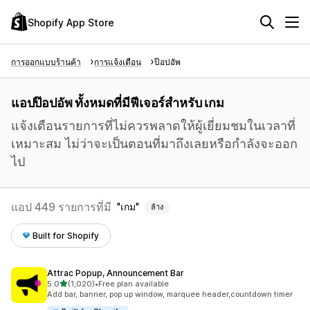
Shopify App Store
การออกแบบร้านค้า
การแจ้งเตือน
ป๊อปอัพ
แอปป๊อปอัพ ทั้งหมดที่มีฟีเจอร์สำหรับ เกม
แจ้งเตือนรายการที่ไม่ควรพลาดให้ผู้เยี่ยมชมในเวลาที่
เหมาะสม ไม่ว่าจะเป็นตอนที่มาถึงเลยหรือกำลังจะออก
ไป
แอป 449 รายการที่มี
เกม
ล้าง
Built for Shopify
Attrac Popup, Announcement Bar
เต็ม 5 ดาว
5.0
(1,020)
•
Free plan available
ทั้งหมด 1020 รีวิว
Add bar, banner, pop up window, marquee header,countdown timer