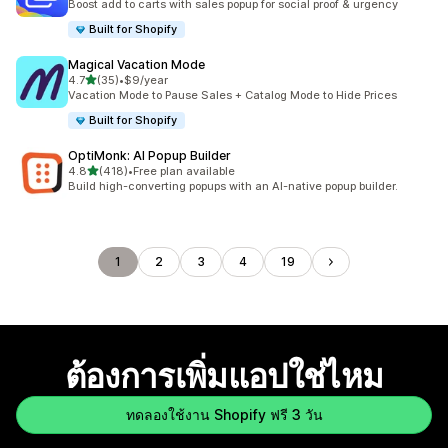
Boost add to carts with sales popup for social proof & urgency
Built for Shopify
Magical Vacation Mode
เต็ม 5 ดาว
4.7
(35)
•
$9/year
ทั้งหมด 35 รีวิว
Vacation Mode to Pause Sales + Catalog Mode to Hide Prices
Built for Shopify
OptiMonk: AI Popup Builder
เต็ม 5 ดาว
4.8
(418)
•
Free plan available
ทั้งหมด 418 รีวิว
Build high-converting popups with an AI-native popup builder.
1
2
3
4
19
ต้องการเพิ่มแอปใช่ไหม
ทดลองใช้งาน Shopify ฟรี 3 วัน