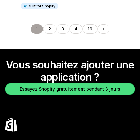
Built for Shopify
1
2
3
4
19
Vous souhaitez ajouter une
application ?
Essayez Shopify gratuitement pendant 3 jours