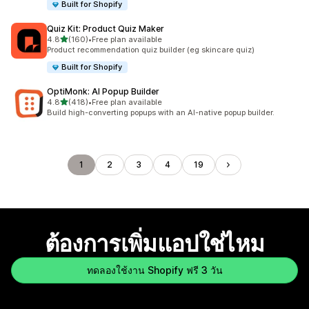
Built for Shopify
Quiz Kit: Product Quiz Maker
เต็ม 5 ดาว
4.8
(160)
•
Free plan available
ทั้งหมด 160 รีวิว
Product recommendation quiz builder (eg skincare quiz)
Built for Shopify
OptiMonk: AI Popup Builder
เต็ม 5 ดาว
4.8
(418)
•
Free plan available
ทั้งหมด 418 รีวิว
Build high-converting popups with an AI-native popup builder.
1
2
3
4
19
ต้องการเพิ่มแอปใช่ไหม
ทดลองใช้งาน Shopify ฟรี 3 วัน