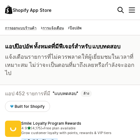
Shopify App Store
การออกแบบร้านค้า
การแจ้งเตือน
ป๊อปอัพ
แอปป๊อปอัพ ทั้งหมดที่มีฟีเจอร์สำหรับ แบบทดสอบ
แจ้งเตือนรายการที่ไม่ควรพลาดให้ผู้เยี่ยมชมในเวลาที่
เหมาะสม ไม่ว่าจะเป็นตอนที่มาถึงเลยหรือกำลังจะออก
ไป
แอป 452 รายการที่มี
แบบทดสอบ
ล้าง
Built for Shopify
Smile: Loyalty Program Rewards
เต็ม 5 ดาว
4.9
(4,175)
•
Free plan available
ทั้งหมด 4175 รีวิว
Grow customer loyalty with points, rewards & VIP tiers