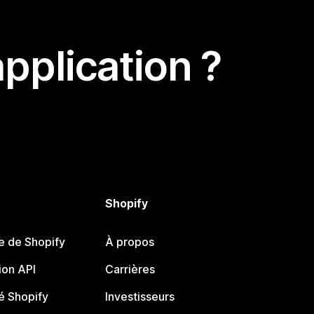
pplication ?
Shopify
e de Shopify
À propos
on API
Carrières
 Shopify
Investisseurs