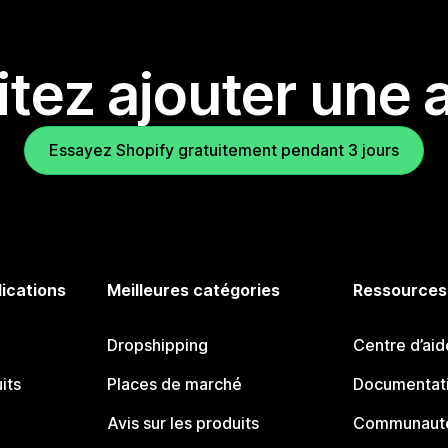
tez ajouter une a
Essayez Shopify gratuitement pendant 3 jours
lications
Meilleures catégories
Ressources
Dropshipping
Centre d’aid
its
Places de marché
Documentati
Avis sur les produits
Communauté