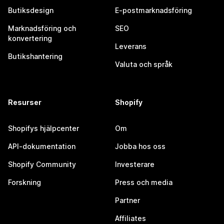
Butiksdesign
E-postmarknadsföring
Marknadsföring och
SEO
konvertering
Leverans
Butikshantering
Valuta och språk
Resurser
Shopify
Shopifys hjälpcenter
Om
API-dokumentation
Jobba hos oss
Shopify Community
Investerare
Forskning
Press och media
Partner
Affiliates