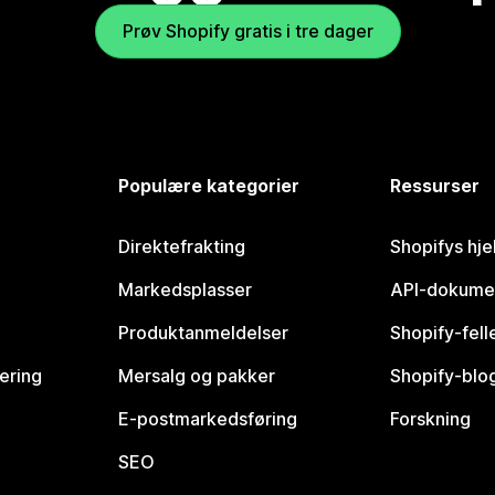
Prøv Shopify gratis i tre dager
Populære kategorier
Ressurser
Direktefrakting
Shopifys hje
Markedsplasser
API-dokume
Produktanmeldelser
Shopify-fel
vering
Mersalg og pakker
Shopify-blo
E-postmarkedsføring
Forskning
SEO