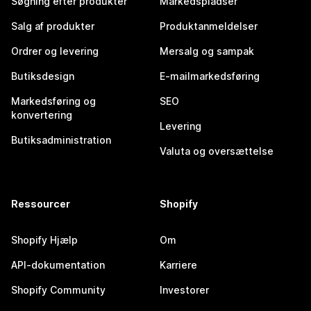
Søgning efter produkter
Markedspladser
Salg af produkter
Produktanmeldelser
Ordrer og levering
Mersalg og sampak
Butiksdesign
E-mailmarkedsføring
Markedsføring og
SEO
konvertering
Levering
Butiksadministration
Valuta og oversættelse
Ressourcer
Shopify
Shopify Hjælp
Om
API-dokumentation
Karriere
Shopify Community
Investorer