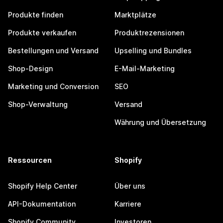
Produkte finden
Marktplätze
Produkte verkaufen
Produktrezensionen
Bestellungen und Versand
Upselling und Bundles
Shop-Design
E-Mail-Marketing
Marketing und Conversion
SEO
Shop-Verwaltung
Versand
Währung und Übersetzung
Ressourcen
Shopify
Shopify Help Center
Über uns
API-Dokumentation
Karriere
Shopify Community
Investoren