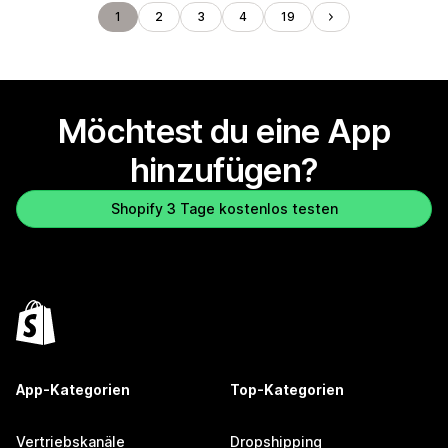
1
2
3
4
19
Möchtest du eine App
hinzufügen?
Shopify 3 Tage kostenlos testen
App-Kategorien
Top-Kategorien
Vertriebskanäle
Dropshipping