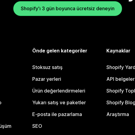
Shopify'ı 3 gün boyunca ücretsiz deneyin
Önde gelen kategoriler
Kaynaklar
Stoksuz satış
Shopify Yar
Pazar yerleri
API belgeler
Ürün değerlendirmeleri
Shopify Top
o
Yukarı satış ve paketler
Shopify Blo
E-posta ile pazarlama
Araştırma
nüşüm
SEO