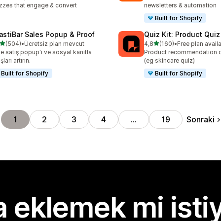
zzes that engage & convert
newsletters & automation
Built for Shopify
astiBar Sales Popup & Proof
Quiz Kit: Product Qui
5 yıldız üzerinden
5 yıldız üzerinden
(504)
•
Ücretsiz plan mevcut
4,8
(160)
•
Free plan avail
lam 504 değerlendirme
toplam 160 değerlendirme
ile satış popup'ı ve sosyal kanıtla
Product recommendation q
şları artırın.
(eg skincare quiz)
Built for Shopify
Built for Shopify
Sonraki
1
2
3
4
…
19
 eklemek mi isti