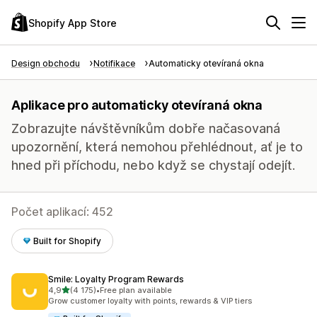
Shopify App Store
Design obchodu
Notifikace
Automaticky otevíraná okna
Aplikace pro automaticky otevíraná okna
Zobrazujte návštěvníkům dobře načasovaná
upozornění, která nemohou přehlédnout, ať je to
hned při příchodu, nebo když se chystají odejít.
Počet aplikací: 452
Built for Shopify
Smile: Loyalty Program Rewards
z 5 hvězd
4,9
(4 175)
•
Free plan available
Celkový počet recenzí: 4175
Grow customer loyalty with points, rewards & VIP tiers