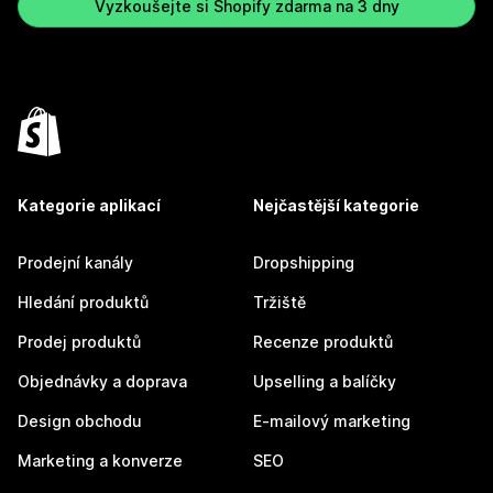
Vyzkoušejte si Shopify zdarma na 3 dny
Kategorie aplikací
Nejčastější kategorie
Prodejní kanály
Dropshipping
Hledání produktů
Tržiště
Prodej produktů
Recenze produktů
Objednávky a doprava
Upselling a balíčky
Design obchodu
E-mailový marketing
Marketing a konverze
SEO