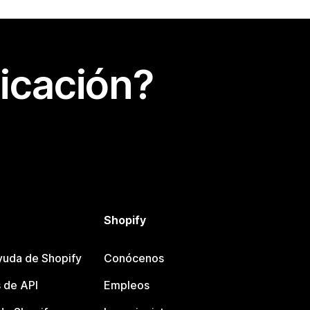
icación?
Shopify
yuda de Shopify
Conócenos
 de API
Empleos