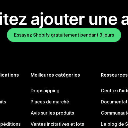
tez ajouter une a
Essayez Shopify gratuitement pendant 3 jours
lications
Meilleures catégories
Ressources
Dropshipping
Centre d’aid
its
Places de marché
Documentati
Avis sur les produits
Communauté
péditions
Ventes incitatives et lots
Le blog de 