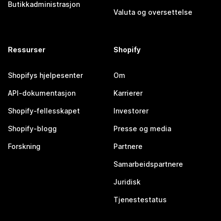
Butikkadministrasjon
Valuta og oversettelse
Ressurser
Shopify
Shopifys hjelpesenter
Om
API-dokumentasjon
Karrierer
Shopify-fellesskapet
Investorer
Shopify-blogg
Presse og media
Forskning
Partnere
Samarbeidspartnere
Juridisk
Tjenestestatus