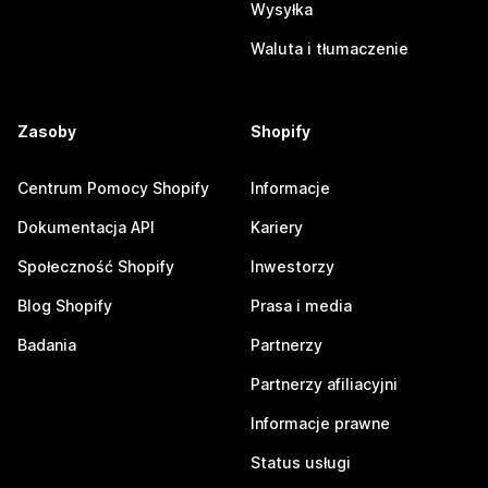
Wysyłka
Waluta i tłumaczenie
Zasoby
Shopify
Centrum Pomocy Shopify
Informacje
Dokumentacja API
Kariery
Społeczność Shopify
Inwestorzy
Blog Shopify
Prasa i media
Badania
Partnerzy
Partnerzy afiliacyjni
Informacje prawne
Status usługi