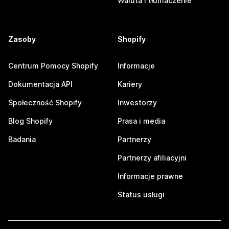
Waluta i tłumaczenie
Zasoby
Shopify
Centrum Pomocy Shopify
Informacje
Dokumentacja API
Kariery
Społeczność Shopify
Inwestorzy
Blog Shopify
Prasa i media
Badania
Partnerzy
Partnerzy afiliacyjni
Informacje prawne
Status usługi