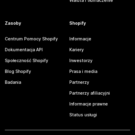
Waluta i tłumaczenie
Zasoby
Shopify
Centrum Pomocy Shopify
Informacje
Dokumentacja API
Kariery
Społeczność Shopify
Inwestorzy
Blog Shopify
Prasa i media
Badania
Partnerzy
Partnerzy afiliacyjni
Informacje prawne
Status usługi