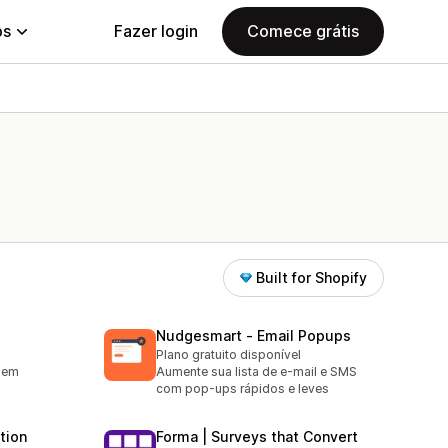
ps
Fazer login
Comece grátis
Built for Shopify
Nudgesmart ‑ Email Popups
Plano gratuito disponível
a em
Aumente sua lista de e-mail e SMS
com pop-ups rápidos e leves
tion
Forma | Surveys that Convert