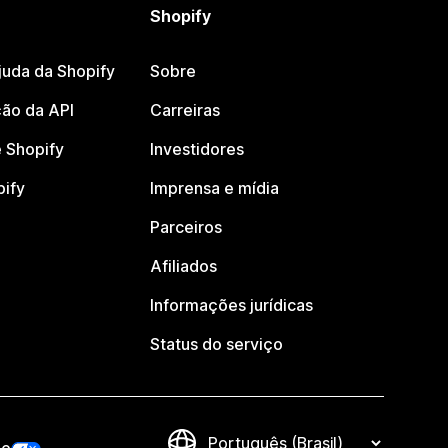
Shopify
juda da Shopify
Sobre
ão da API
Carreiras
 Shopify
Investidores
pify
Imprensa e mídia
Parceiros
Afiliados
Informações jurídicas
Status do serviço