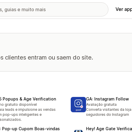
Ver ap
os clientes entram ou saem do site.
5 Popups & Age Verification
GA: Instagram Follow
no gratuito disponível
Avaliação gratuita
aia leads e impulsione as vendas
Converta visitantes da loj
 pop-ups inteligentes e
seguidores do Instagram
sonalizados.
: Pop‑up Cupom Boas‑vindas
Hey! Age Gate Verifica