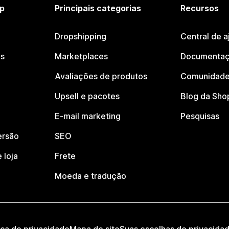
p
Principais categorias
Recursos
Dropshipping
Central de a
os
Marketplaces
Documentaç
Avaliações de produtos
Comunidade
Upsell e pacotes
Blog da Sho
E-mail marketing
Pesquisas
ersão
SEO
 loja
Frete
Moeda e tradução