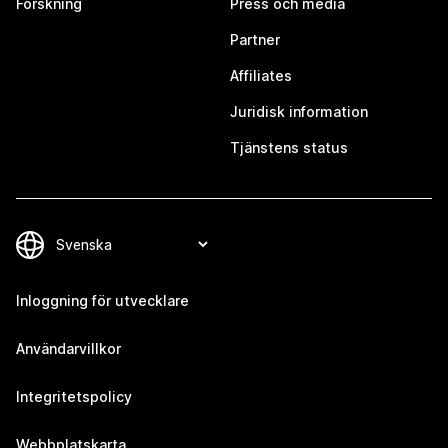
Forskning
Press och media
Partner
Affiliates
Juridisk information
Tjänstens status
Inloggning för utvecklare
Användarvillkor
Integritetspolicy
Webbplatskarta