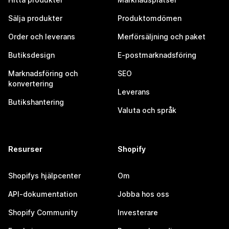
Sälja produkter
Produktomdömen
Order och leverans
Merförsäljning och paket
Butiksdesign
E-postmarknadsföring
Marknadsföring och
SEO
konvertering
Leverans
Butikshantering
Valuta och språk
Resurser
Shopify
Shopifys hjälpcenter
Om
API-dokumentation
Jobba hos oss
Shopify Community
Investerare