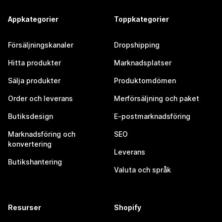
Appkategorier
Toppkategorier
Försäljningskanaler
Dropshipping
Hitta produkter
Marknadsplatser
Sälja produkter
Produktomdömen
Order och leverans
Merförsäljning och paket
Butiksdesign
E-postmarknadsföring
Marknadsföring och
SEO
konvertering
Leverans
Butikshantering
Valuta och språk
Resurser
Shopify