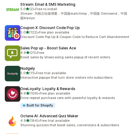
Stream: Email & SMS Marketing
เต็ม 5 ดาว
5.0
(2)
•
Free to install
ทั้งหมด 2 รีวิว
Stream- 为独立站做增量，中国版mailchimp，中国版 Omnisend，中国
版klaviyo
Coupon X: Discount Code Pop Up
เต็ม 5 ดาว
5.0
(122)
•
Free plan available
ทั้งหมด 122 รีวิว
Discount Code Pop Up & Coupon Code to Reduce Cart Abandonment
Sales Pop up ‑ Boost Sales Ace
เต็ม 5 ดาว
4.9
(21)
•
Free
ทั้งหมด 21 รีวิว
Boost sales by showcasing sales popup of recent orders
Nudgely
เต็ม 5 ดาว
5.0
(11)
•
Free trial available
ทั้งหมด 11 รีวิว
Interactive popups that turn store visitors into subscribers
OneLoyalty: Loyalty & Rewards
เต็ม 5 ดาว
4.6
(106)
•
Free plan available
ทั้งหมด 106 รีวิว
Drive repeat purchase rate with powerful loyalty & rewards
Built for Shopify
Octane AI: Advanced Quiz Maker
เต็ม 5 ดาว
4.9
(184)
•
Free trial available
ทั้งหมด 184 รีวิว
Stunning quizzes that boost sales, conversions & subscribers