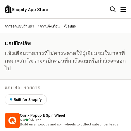
Shopify App Store
การออกแบบร้านค้า
การแจ้งเตือน
ป๊อปอัพ
แอปป๊อปอัพ
แจ้งเตือนรายการที่ไม่ควรพลาดให้ผู้เยี่ยมชมในเวลาที่
เหมาะสม ไม่ว่าจะเป็นตอนที่มาถึงเลยหรือกำลังจะออก
ไป
แอป 451 รายการ
Built for Shopify
Qorix Popup & Spin Wheel
เต็ม 5 ดาว
5.0
(5)
•
Free
ทั้งหมด 5 รีวิว
Build email popups and spin wheels to collect subscriber leads