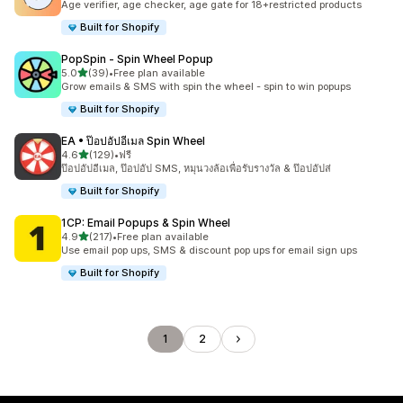
Age verifier, age checker, age gate for 18+restricted products
Built for Shopify
PopSpin ‑ Spin Wheel Popup
เต็ม 5 ดาว
5.0
(39)
•
Free plan available
ทั้งหมด 39 รีวิว
Grow emails & SMS with spin the wheel - spin to win popups
Built for Shopify
EA • ป๊อปอัปอีเมล Spin Wheel
เต็ม 5 ดาว
4.6
(129)
•
ฟรี
ทั้งหมด 129 รีวิว
ป๊อปอัปอีเมล, ป๊อปอัป SMS, หมุนวงล้อเพื่อรับรางวัล & ป๊อปอัปส่
Built for Shopify
1CP: Email Popups & Spin Wheel
เต็ม 5 ดาว
4.9
(217)
•
Free plan available
ทั้งหมด 217 รีวิว
Use email pop ups, SMS & discount pop ups for email sign ups
Built for Shopify
1
2