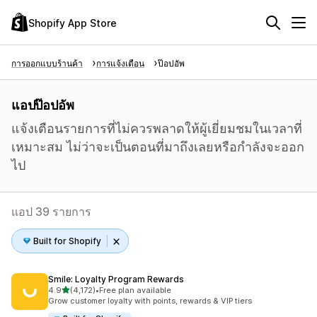
Shopify App Store
การออกแบบร้านค้า
การแจ้งเตือน
ป๊อปอัพ
แอปป๊อปอัพ
แจ้งเตือนรายการที่ไม่ควรพลาดให้ผู้เยี่ยมชมในเวลาที่
เหมาะสม ไม่ว่าจะเป็นตอนที่มาถึงเลยหรือกำลังจะออก
ไป
แอป 39 รายการ
Built for Shopify
Smile: Loyalty Program Rewards
เต็ม 5 ดาว
4.9
(4,172)
•
Free plan available
ทั้งหมด 4172 รีวิว
Grow customer loyalty with points, rewards & VIP tiers