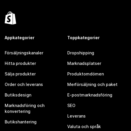
Appkategorier
Toppkategorier
Försäljningskanaler
Dropshipping
Hitta produkter
Marknadsplatser
Sälja produkter
Produktomdömen
Order och leverans
Merförsäljning och paket
Butiksdesign
E-postmarknadsföring
Marknadsföring och
SEO
konvertering
Leverans
Butikshantering
Valuta och språk