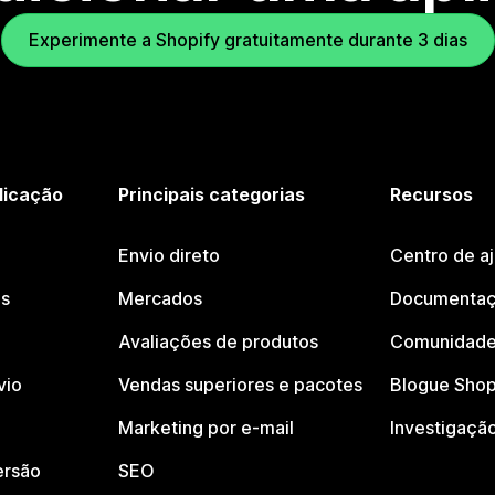
Experimente a Shopify gratuitamente durante 3 dias
licação
Principais categorias
Recursos
Envio direto
Centro de a
os
Mercados
Documentaç
Avaliações de produtos
Comunidade
vio
Vendas superiores e pacotes
Blogue Shop
Marketing por e-mail
Investigaçã
ersão
SEO