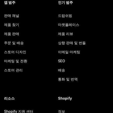
앱 범주
인기 범주
판매 채널
드랍쉬핑
제품 찾기
마켓플레이스
제품 판매
제품 리뷰
주문 및 배송
상향 판매 및 번들
스토어 디자인
이메일 마케팅
마케팅 및 전환
SEO
스토어 관리
배송
통화 및 번역
리소스
Shopify
Shopify 지원 센터
정보