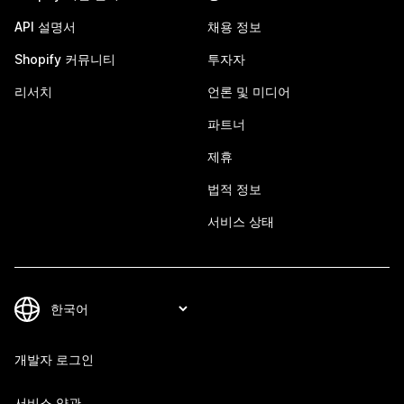
API 설명서
채용 정보
Shopify 커뮤니티
투자자
리서치
언론 및 미디어
파트너
제휴
법적 정보
서비스 상태
개발자 로그인
서비스 약관