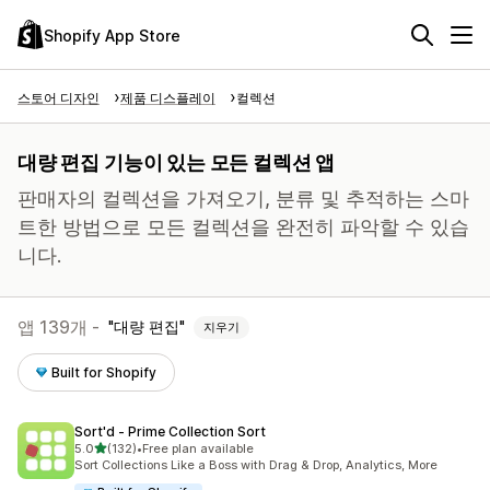
Shopify App Store
스토어 디자인
제품 디스플레이
컬렉션
대량 편집 기능이 있는 모든 컬렉션 앱
판매자의 컬렉션을 가져오기, 분류 및 추적하는 스마
트한 방법으로 모든 컬렉션을 완전히 파악할 수 있습
니다.
앱 139개 -
대량 편집
지우기
Built for Shopify
Sort'd ‑ Prime Collection Sort
별 5개 중
5.0
(132)
•
Free plan available
총 리뷰 132개
Sort Collections Like a Boss with Drag & Drop, Analytics, More