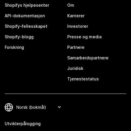
Shopifys hjelpesenter
Om
API-dokumentasjon
Karrierer
Shopify-fellesskapet
Investorer
Shopify-blogg
Presse og media
Forskning
Partnere
Samarbeidspartnere
Juridisk
Tjenestestatus
Utviklerpålogging