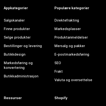
Appkategorier
Populære kategorier
Salgskanaler
Direktefrakting
Finne produkter
Markedsplasser
Selge produkter
Produktanmeldelser
Bestillinger og levering
Mersalg og pakker
Butikkdesign
E-postmarkedsføring
Markedsføring og
SEO
konvertering
Frakt
Butikkadministrasjon
Valuta og oversettelse
Ressurser
Shopify