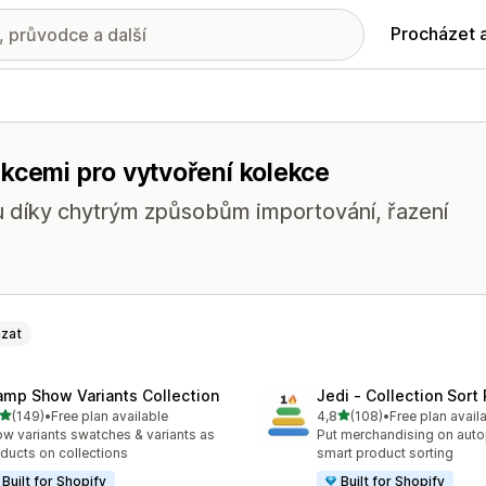
Procházet 
kcemi pro vytvoření kolekce
 díky chytrým způsobům importování, řazení
zat
amp Show Variants Collection
Jedi ‑ Collection Sort 
z 5 hvězd
z 5 hvězd
(149)
•
Free plan available
4,8
(108)
•
Free plan avail
kový počet recenzí: 149
Celkový počet recenzí: 10
w variants swatches & variants as
Put merchandising on autop
ducts on collections
smart product sorting
Built for Shopify
Built for Shopify