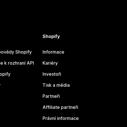
Shopify
ovědy Shopify
Informace
 k rozhraní API
Kariéry
opify
Investoři
y
Tisk a média
Partneři
Affiliate partneři
Právní informace