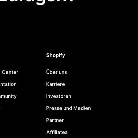
Shopify
p Center
Über uns
ntation
Karriere
mmunity
Investoren
g
Presse und Medien
Partner
Affiliates