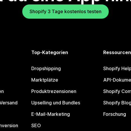
Shopify 3 Tage kostenlos testen
Top-Kategorien
Ressourcen
Dropshipping
Shopify Hel
Marktplätze
API-Dokume
en
Produktrezensionen
Shopify Co
 Versand
Upselling und Bundles
Shopify Blo
E-Mail-Marketing
Forschung
nversion
SEO