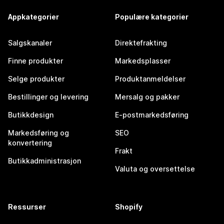
Appkategorier
Populære kategorier
Salgskanaler
Direktefrakting
Finne produkter
Markedsplasser
Selge produkter
Produktanmeldelser
Bestillinger og levering
Mersalg og pakker
Butikkdesign
E-postmarkedsføring
Markedsføring og
SEO
konvertering
Frakt
Butikkadministrasjon
Valuta og oversettelse
Ressurser
Shopify