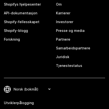
Shopifys hjelpesenter
Om
API-dokumentasjon
Karrierer
Shopify-fellesskapet
Investorer
Shopify-blogg
Presse og media
Forskning
Partnere
Samarbeidspartnere
Juridisk
Tjenestestatus
Utviklerpålogging