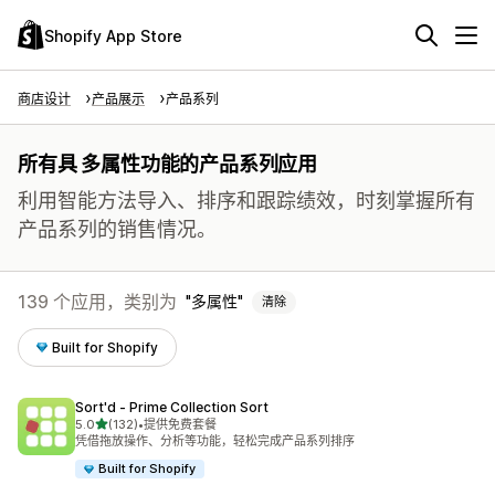
Shopify App Store
商店设计
产品展示
产品系列
所有具 多属性功能的产品系列应用
利用智能方法导入、排序和跟踪绩效，时刻掌握所有
产品系列的销售情况。
139 个应用，类别为
多属性
清除
Built for Shopify
Sort'd ‑ Prime Collection Sort
星（满分 5 星）
5.0
(132)
•
提供免费套餐
总共 132 条评论
凭借拖放操作、分析等功能，轻松完成产品系列排序
Built for Shopify