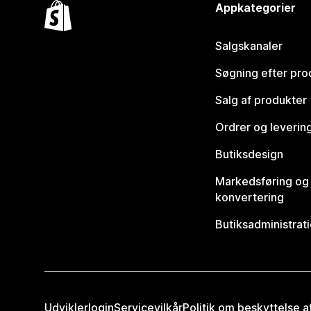
Appkategorier
Salgskanaler
Søgning efter pro
Salg af produkter
Ordrer og leverin
Butiksdesign
Markedsføring og
konvertering
Butiksadministrat
Udviklerlogin
Servicevilkår
Politik om beskyttelse 