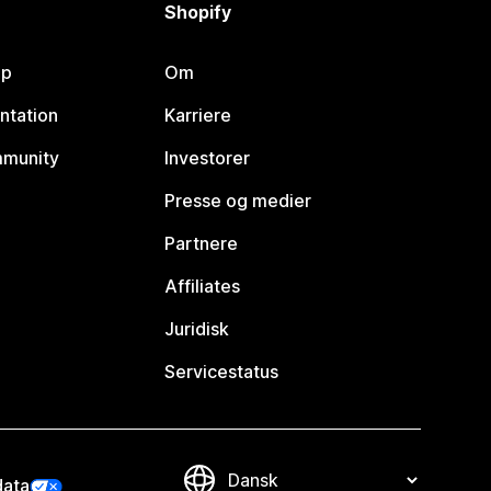
Shopify
lp
Om
ntation
Karriere
mmunity
Investorer
Presse og medier
Partnere
Affiliates
Juridisk
Servicestatus
data