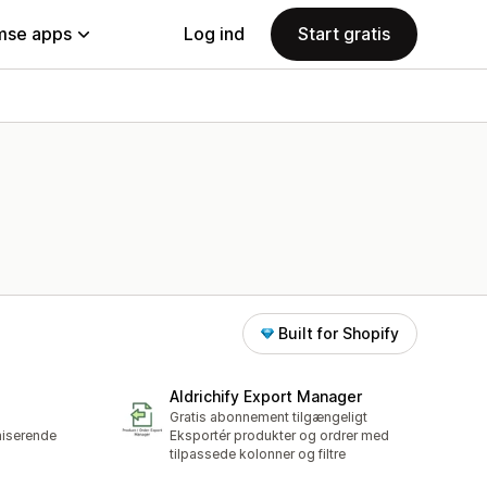
se apps
Log ind
Start gratis
Built for Shopify
Aldrichify Export Manager
Gratis abonnement tilgængeligt
iserende
Eksportér produkter og ordrer med
tilpassede kolonner og filtre