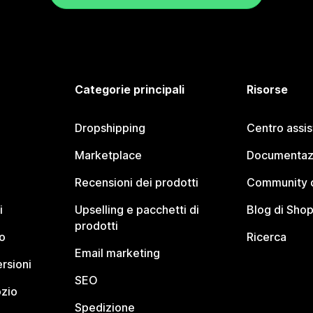
Categorie principali
Risorse
Dropshipping
Centro assi
Marketplace
Documentaz
Recensioni dei prodotti
Community d
i
Upselling e pacchetti di
Blog di Shop
prodotti
o
Ricerca
Email marketing
rsioni
SEO
ozio
Spedizione