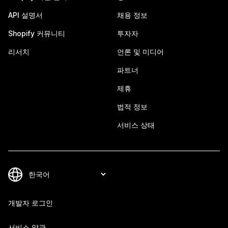
API 설명서
채용 정보
Shopify 커뮤니티
투자자
리서치
언론 및 미디어
파트너
제휴
법적 정보
서비스 상태
개발자 로그인
서비스 약관