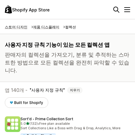
Shopify App Store
스토어 디자인
제품 디스플레이
컬렉션
사용자 지정 규칙 기능이 있는 모든 컬렉션 앱
판매자의 컬렉션을 가져오기, 분류 및 추적하는 스마
트한 방법으로 모든 컬렉션을 완전히 파악할 수 있습
니다.
앱 140개 -
사용자 지정 규칙
지우기
Built for Shopify
Sort'd ‑ Prime Collection Sort
별 5개 중
5.0
(132)
•
Free plan available
총 리뷰 132개
Sort Collections Like a Boss with Drag & Drop, Analytics, More