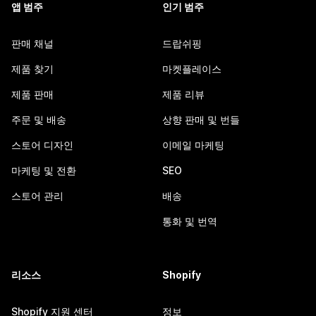
앱 범주
인기 범주
판매 채널
드랍쉬핑
제품 찾기
마켓플레이스
제품 판매
제품 리뷰
주문 및 배송
상향 판매 및 번들
스토어 디자인
이메일 마케팅
마케팅 및 전환
SEO
스토어 관리
배송
통화 및 번역
리소스
Shopify
Shopify 지원 센터
정보