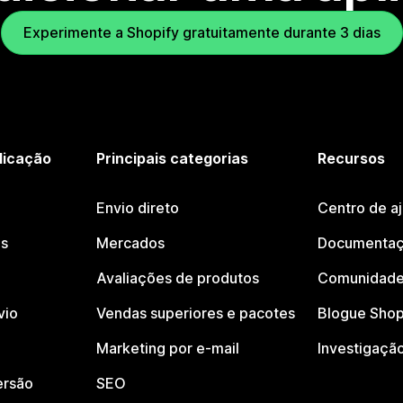
Experimente a Shopify gratuitamente durante 3 dias
licação
Principais categorias
Recursos
Envio direto
Centro de a
os
Mercados
Documentaç
Avaliações de produtos
Comunidade
vio
Vendas superiores e pacotes
Blogue Shop
Marketing por e-mail
Investigaçã
ersão
SEO