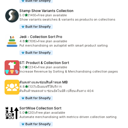
Built for Shopify
Stamp Show Variants Collection
เต็ม 5 ดาว
5.0
(149)
•
Free plan available
ทั้งหมด 149 รีวิว
Show variants swatches & variants as products on collections
Built for Shopify
Jedi ‑ Collection Sort Pro
เต็ม 5 ดาว
4.8
(108)
•
Free plan available
ทั้งหมด 108 รีวิว
Put merchandising on autopilot with smart product sorting
Built for Shopify
ST: Product & Collection Sort
เต็ม 5 ดาว
5.0
(234)
•
Free plan available
ทั้งหมด 234 รีวิว
Increase Revenue by Sorting & Merchandising collection pages
ดันลงล่างและซ่อนสินค้าหมด MB
เต็ม 5 ดาว
4.8
(137)
•
มีแผนฟรีให้บริการ
ทั้งหมด 137 รีวิว
ดันสินค้าหมดลงล่าง ซ่อนอัตโนมัติ เปลี่ยนเส้นทาง 404
Built for Shopify
SortWise Collection Sort
เต็ม 5 ดาว
5.0
(20)
•
Free plan available
ทั้งหมด 20 รีวิว
Automate merchandising with metrics-driven collection sorting
Built for Shopify