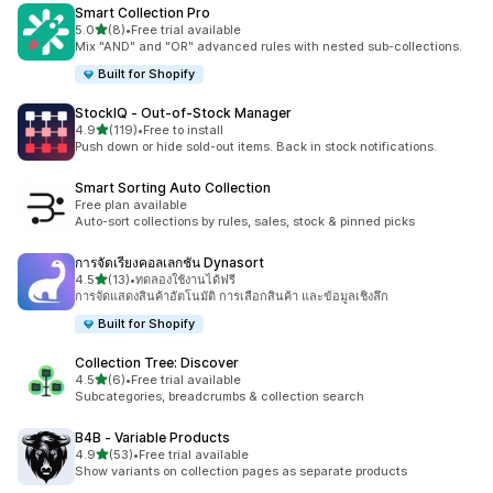
Smart Collection Pro
เต็ม 5 ดาว
5.0
(8)
•
Free trial available
ทั้งหมด 8 รีวิว
Mix "AND" and "OR" advanced rules with nested sub-collections.
Built for Shopify
StockIQ ‑ Out‑of‑Stock Manager
เต็ม 5 ดาว
4.9
(119)
•
Free to install
ทั้งหมด 119 รีวิว
Push down or hide sold-out items. Back in stock notifications.
Smart Sorting Auto Collection
Free plan available
Auto-sort collections by rules, sales, stock & pinned picks
การจัดเรียงคอลเลกชัน Dynasort
เต็ม 5 ดาว
4.5
(13)
•
ทดลองใช้งานได้ฟรี
ทั้งหมด 13 รีวิว
การจัดแสดงสินค้าอัตโนมัติ การเลือกสินค้า และข้อมูลเชิงลึก
Built for Shopify
Collection Tree: Discover
เต็ม 5 ดาว
4.5
(6)
•
Free trial available
ทั้งหมด 6 รีวิว
Subcategories, breadcrumbs & collection search
B4B ‑ Variable Products
เต็ม 5 ดาว
4.9
(53)
•
Free trial available
ทั้งหมด 53 รีวิว
Show variants on collection pages as separate products