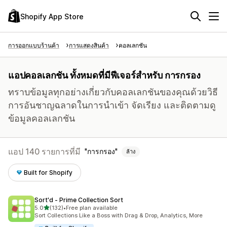
Shopify App Store
การออกแบบร้านค้า
การแสดงสินค้า
คอลเลกชัน
แอปคอลเลกชัน ทั้งหมดที่มีฟีเจอร์สำหรับ การกรอง
ทราบข้อมูลทุกอย่างเกี่ยวกับคอลเลกชันของคุณด้วยวิธี
การอันชาญฉลาดในการนำเข้า จัดเรียง และติดตามดู
ข้อมูลคอลเลกชัน
แอป 140 รายการที่มี
การกรอง
ล้าง
Built for Shopify
Sort'd ‑ Prime Collection Sort
เต็ม 5 ดาว
5.0
(132)
•
Free plan available
ทั้งหมด 132 รีวิว
Sort Collections Like a Boss with Drag & Drop, Analytics, More