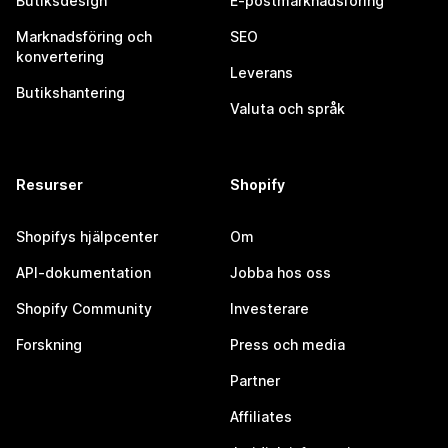
Butiksdesign
E-postmarknadsföring
Marknadsföring och
SEO
konvertering
Leverans
Butikshantering
Valuta och språk
Resurser
Shopify
Shopifys hjälpcenter
Om
API-dokumentation
Jobba hos oss
Shopify Community
Investerare
Forskning
Press och media
Partner
Affiliates