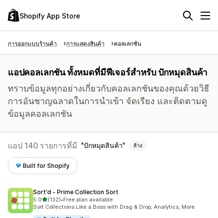
Shopify App Store
การออกแบบร้านค้า
การแสดงสินค้า
คอลเลกชัน
แอปคอลเลกชัน ทั้งหมดที่มีฟีเจอร์สำหรับ ปักหมุดสินค้า
ทราบข้อมูลทุกอย่างเกี่ยวกับคอลเลกชันของคุณด้วยวิธี
การอันชาญฉลาดในการนำเข้า จัดเรียง และติดตามดู
ข้อมูลคอลเลกชัน
แอป 140 รายการที่มี
ปักหมุดสินค้า
ล้าง
Built for Shopify
Sort'd ‑ Prime Collection Sort
เต็ม 5 ดาว
5.0
(132)
•
Free plan available
ทั้งหมด 132 รีวิว
Sort Collections Like a Boss with Drag & Drop, Analytics, More