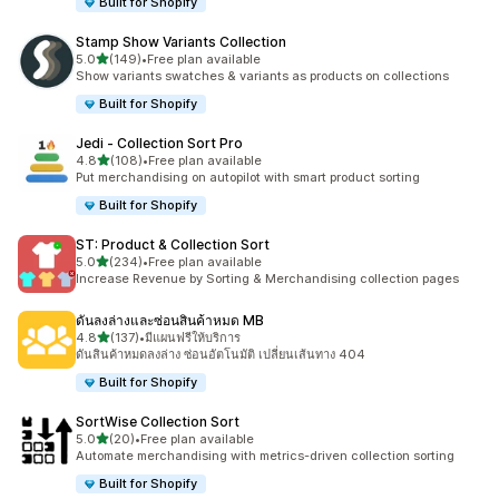
Built for Shopify
Stamp Show Variants Collection
เต็ม 5 ดาว
5.0
(149)
•
Free plan available
ทั้งหมด 149 รีวิว
Show variants swatches & variants as products on collections
Built for Shopify
Jedi ‑ Collection Sort Pro
เต็ม 5 ดาว
4.8
(108)
•
Free plan available
ทั้งหมด 108 รีวิว
Put merchandising on autopilot with smart product sorting
Built for Shopify
ST: Product & Collection Sort
เต็ม 5 ดาว
5.0
(234)
•
Free plan available
ทั้งหมด 234 รีวิว
Increase Revenue by Sorting & Merchandising collection pages
ดันลงล่างและซ่อนสินค้าหมด MB
เต็ม 5 ดาว
4.8
(137)
•
มีแผนฟรีให้บริการ
ทั้งหมด 137 รีวิว
ดันสินค้าหมดลงล่าง ซ่อนอัตโนมัติ เปลี่ยนเส้นทาง 404
Built for Shopify
SortWise Collection Sort
เต็ม 5 ดาว
5.0
(20)
•
Free plan available
ทั้งหมด 20 รีวิว
Automate merchandising with metrics-driven collection sorting
Built for Shopify