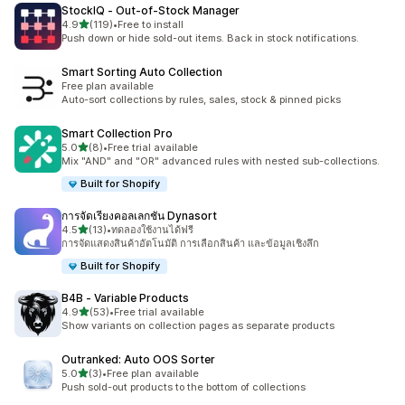
StockIQ ‑ Out‑of‑Stock Manager
เต็ม 5 ดาว
4.9
(119)
•
Free to install
ทั้งหมด 119 รีวิว
Push down or hide sold-out items. Back in stock notifications.
Smart Sorting Auto Collection
Free plan available
Auto-sort collections by rules, sales, stock & pinned picks
Smart Collection Pro
เต็ม 5 ดาว
5.0
(8)
•
Free trial available
ทั้งหมด 8 รีวิว
Mix "AND" and "OR" advanced rules with nested sub-collections.
Built for Shopify
การจัดเรียงคอลเลกชัน Dynasort
เต็ม 5 ดาว
4.5
(13)
•
ทดลองใช้งานได้ฟรี
ทั้งหมด 13 รีวิว
การจัดแสดงสินค้าอัตโนมัติ การเลือกสินค้า และข้อมูลเชิงลึก
Built for Shopify
B4B ‑ Variable Products
เต็ม 5 ดาว
4.9
(53)
•
Free trial available
ทั้งหมด 53 รีวิว
Show variants on collection pages as separate products
Outranked: Auto OOS Sorter
เต็ม 5 ดาว
5.0
(3)
•
Free plan available
ทั้งหมด 3 รีวิว
Push sold-out products to the bottom of collections