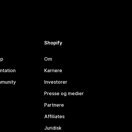
Shopify
lp
Om
ntation
Karriere
mmunity
Investorer
Presse og medier
Partnere
Affiliates
Juridisk