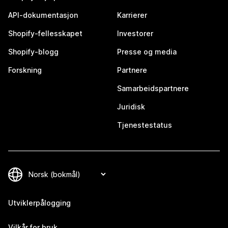
API-dokumentasjon
Karrierer
Shopify-fellesskapet
Investorer
Shopify-blogg
Presse og media
Forskning
Partnere
Samarbeidspartnere
Juridisk
Tjenestestatus
Utviklerpålogging
Vilkår for bruk