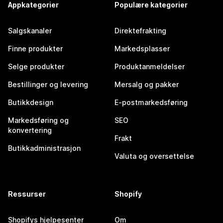
Appkategorier
Populære kategorier
Salgskanaler
Direktefrakting
Finne produkter
Markedsplasser
Selge produkter
Produktanmeldelser
Bestillinger og levering
Mersalg og pakker
Butikkdesign
E-postmarkedsføring
Markedsføring og
SEO
konvertering
Frakt
Butikkadministrasjon
Valuta og oversettelse
Ressurser
Shopify
Shopifys hjelpesenter
Om