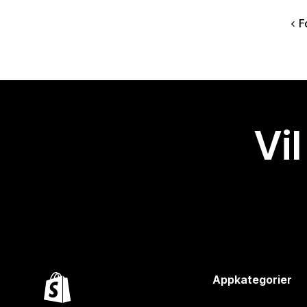
F
Vil
Appkategorier