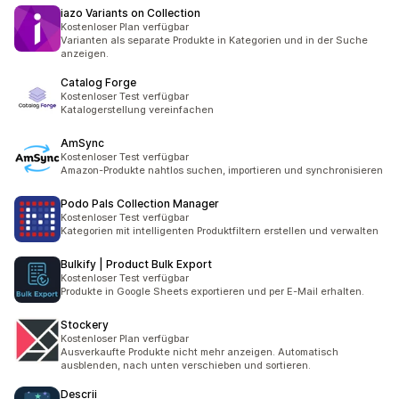
iazo Variants on Collection
Kostenloser Plan verfügbar
Varianten als separate Produkte in Kategorien und in der Suche
anzeigen.
Catalog Forge
Kostenloser Test verfügbar
Katalogerstellung vereinfachen
AmSync
Kostenloser Test verfügbar
Amazon-Produkte nahtlos suchen, importieren und synchronisieren
Podo Pals Collection Manager
Kostenloser Test verfügbar
Kategorien mit intelligenten Produktfiltern erstellen und verwalten
Bulkify | Product Bulk Export
Kostenloser Test verfügbar
Produkte in Google Sheets exportieren und per E-Mail erhalten.
Stockery
Kostenloser Plan verfügbar
Ausverkaufte Produkte nicht mehr anzeigen. Automatisch
ausblenden, nach unten verschieben und sortieren.
Descrii