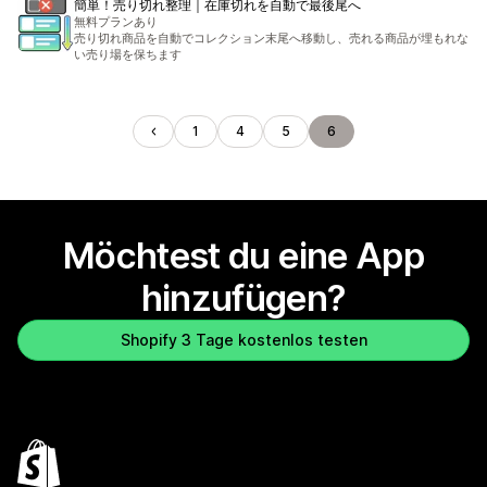
簡単！売り切れ整理｜在庫切れを自動で最後尾へ
無料プランあり
売り切れ商品を自動でコレクション末尾へ移動し、売れる商品が埋もれな
い売り場を保ちます
1
4
5
6
Möchtest du eine App
hinzufügen?
Shopify 3 Tage kostenlos testen