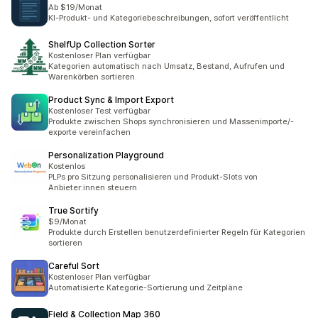
Ab $19/Monat
KI-Produkt- und Kategoriebeschreibungen, sofort veröffentlicht
ShelfUp Collection Sorter
Kostenloser Plan verfügbar
Kategorien automatisch nach Umsatz, Bestand, Aufrufen und
Warenkörben sortieren.
Product Sync & Import Export
Kostenloser Test verfügbar
Produkte zwischen Shops synchronisieren und Massenimporte/-
exporte vereinfachen
Personalization Playground
Kostenlos
PLPs pro Sitzung personalisieren und Produkt-Slots von
Anbieter:innen steuern
True Sortify
$9/Monat
Produkte durch Erstellen benutzerdefinierter Regeln für Kategorien
sortieren
Careful Sort
Kostenloser Plan verfügbar
Automatisierte Kategorie-Sortierung und Zeitpläne
Field & Collection Map 360