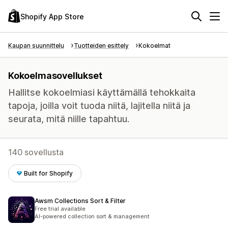
Shopify App Store
Kaupan suunnittelu
Tuotteiden esittely
Kokoelmat
Kokoelmasovellukset
Hallitse kokoelmiasi käyttämällä tehokkaita
tapoja, joilla voit tuoda niitä, lajitella niitä ja
seurata, mitä niille tapahtuu.
140 sovellusta
Built for Shopify
Awsm Collections Sort & Filter
Free trial available
AI-powered collection sort & management