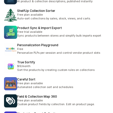
AI product & collection descriptions, published instantly
ShelfUp Collection Sorter
Free plan available
Auto-sort collections by sales, stock, views, and carts.
Product Sync & Import Export
Free trial available
Sync products between stores and simplify bulk imports export
Personalization Playground
Free
Personalize PLPs per session and control vendor product slots
True Sortify
$9/month
Sort the products by creating custom rules on collections
Careful Sort
Free plan available
Automated collection sort and schedules
Field & Collection Map 360
Free plan available
Custom product fields by collection. Edit on product page.