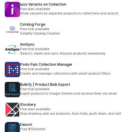
iazo Variants on Collection
Free plan available
Show variants as separate products in collections and search.
Catalog Forge
Free trial available
Simplify Catalog Creation
AmSync
Free trial available
Search, import and sync Amazon products seamlessly
Podo Pals Collection Manager
Free trial available
Create and manage collections with smart product filters
Bulkify | Product Bulk Export
Free trial available
Export products to Google Sheets and receive them via email.
Stockery
Free plan available
Stop showing sold-out products. Auto-hide, push down, and sort
Descrii
From $19/month