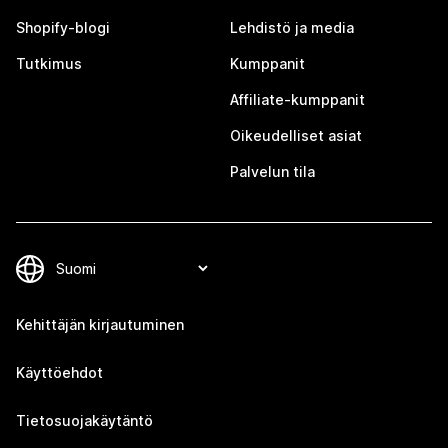
Shopify-blogi
Lehdistö ja media
Tutkimus
Kumppanit
Affiliate-kumppanit
Oikeudelliset asiat
Palvelun tila
Kehittäjän kirjautuminen
Käyttöehdot
Tietosuojakäytäntö