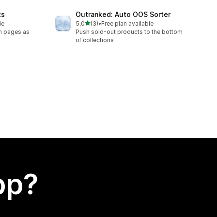
ts
Outranked: Auto OOS Sorter
av 5 stjerner
le
5,0
(3)
•
Free plan available
Totalt 3 omtaler
on pages as
Push sold-out products to the bottom
of collections
app?