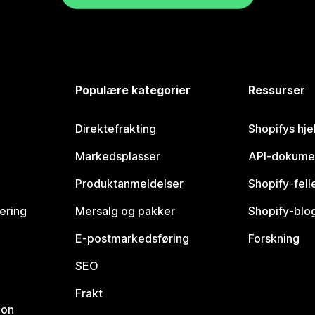
Populære kategorier
Ressurser
Direktefrakting
Shopifys hje
Markedsplasser
API-dokume
Produktanmeldelser
Shopify-fel
vering
Mersalg og pakker
Shopify-blo
E-postmarkedsføring
Forskning
SEO
Frakt
jon