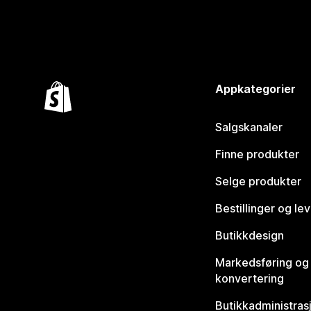
Appkategorier
Salgskanaler
Finne produkter
Selge produkter
Bestillinger og le
Butikkdesign
Markedsføring og
konvertering
Butikkadministras